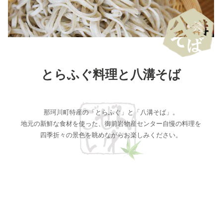
とらふぐ料理と八溝そば
那珂川町特産の「とらふぐ」と「八溝そば」。
地元の新鮮な食材を使った、御前岩物産センター自慢の料理を
四季折々の景色を眺めながらお楽しみください。
お食事