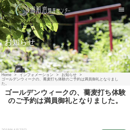
お知らせ
Home
>
インフォメーション
>
お知らせ
>
ゴールデンウィークの、蕎麦打ち体験のご予約は満員御礼となりまし
た。
ゴールデンウィークの、蕎麦打ち体験
のご予約は満員御礼となりました。