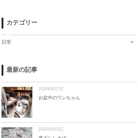
カテゴリー
日常
>
最新の記事
2026年8月7日
お盆中のワンちゃん
2026年8月5日
寒ざらしそば