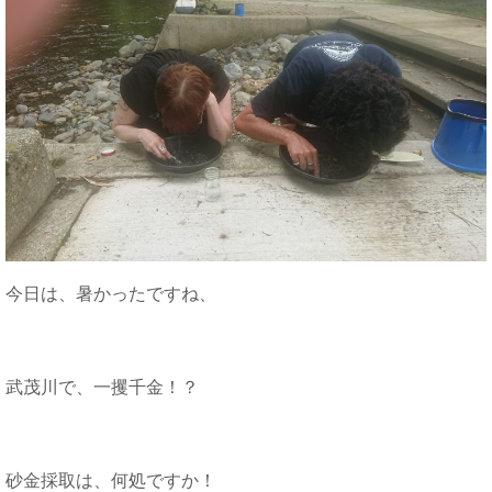
今日は、暑かったですね、
武茂川で、一攫千金！？
砂金採取は、何処ですか！