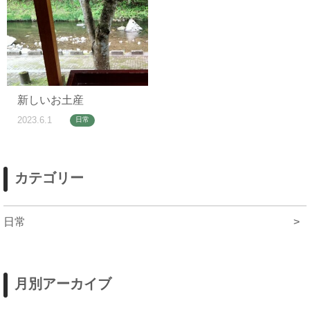
新しいお土産
2023.6.1
日常
カテゴリー
日常
>
月別アーカイブ