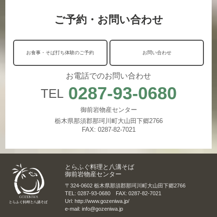
ご予約・お問い合わせ
お食事・そば打ち体験のご予約
お問い合わせ
お電話でのお問い合わせ
0287-93-0680
TEL
御前岩物産センター
栃木県那須郡那珂川町大山田下郷2766
FAX: 0287-82-7021
とらふぐ料理と八溝そば
御前岩物産センター
〒324-0602 栃木県那須郡那珂川町大山田下郷2766
TEL: 0287-93-0680 FAX: 0287-82-7021
Url: http://www.gozeniwa.jp/
e-mail: info@gozeniwa.jp