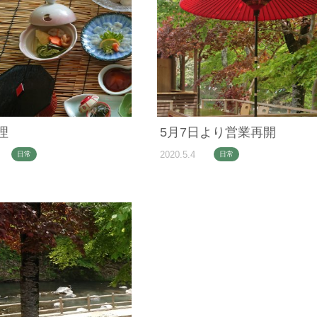
理
5月7日より営業再開
2020.5.4
日常
日常