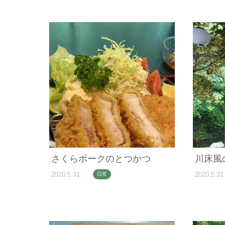
さくらポークのとつかつ
川床風
2020.5.31
2020.5.31
日常