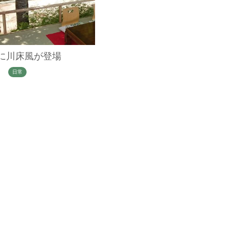
に川床風が登場
日常