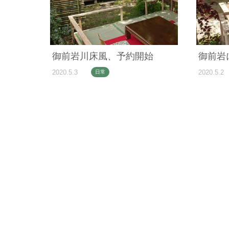
御前岩川床風、予約開始
御前岩
2020.5.3
2020.5.2
日常