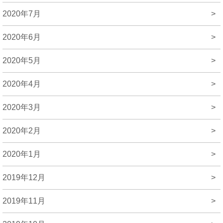
2020年7月
>
2020年6月
>
2020年5月
>
2020年4月
>
2020年3月
>
2020年2月
>
2020年1月
>
2019年12月
>
2019年11月
>