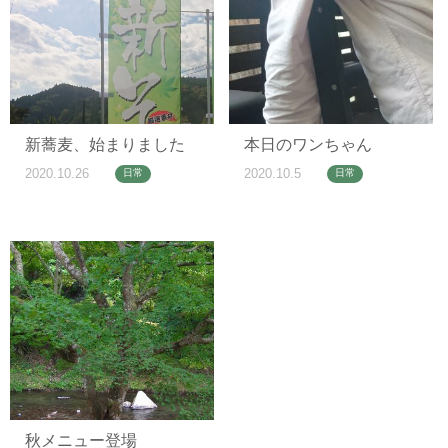
新蕎麦、始まりました
本日のワンちゃん
2020.10.26
2020.10.5
日常
日常
秋メニュー登場