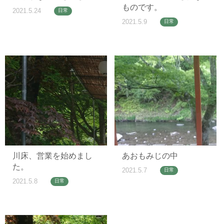
ものです。
2021.5.24
日常
2021.5.9
日常
川床、営業を始めまし
あおもみじの中
た。
2021.5.7
日常
2021.5.8
日常