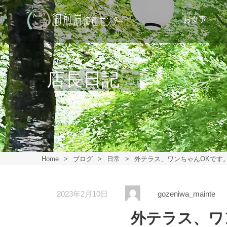
お食事
店長日記
Home
>
ブログ
>
日常
>
外テラス、ワンちゃんOKです
2023年2月10日
gozeniwa_mainte
外テラス、ワ