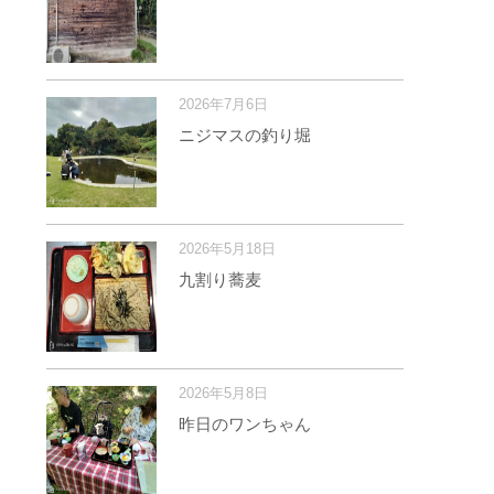
2026年7月6日
ニジマスの釣り堀
2026年5月18日
九割り蕎麦
2026年5月8日
昨日のワンちゃん