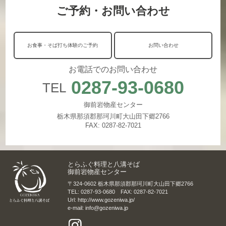
ご予約・お問い合わせ
お食事・そば打ち体験のご予約
お問い合わせ
お電話でのお問い合わせ
0287-93-0680
TEL
御前岩物産センター
栃木県那須郡那珂川町大山田下郷2766
FAX: 0287-82-7021
とらふぐ料理と八溝そば
御前岩物産センター
〒324-0602 栃木県那須郡那珂川町大山田下郷2766
TEL: 0287-93-0680 FAX: 0287-82-7021
Url: http://www.gozeniwa.jp/
e-mail: info@gozeniwa.jp