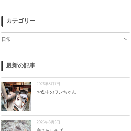
カテゴリー
日常
>
最新の記事
2026年8月7日
お盆中のワンちゃん
2026年8月5日
寒ざらしそば