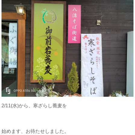
2/11(水)から、寒ざらし蕎麦を
始めます、お待たせしました。