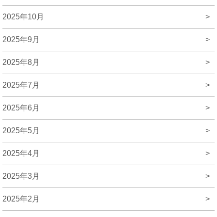
2025年10月
>
2025年9月
>
2025年8月
>
2025年7月
>
2025年6月
>
2025年5月
>
2025年4月
>
2025年3月
>
2025年2月
>