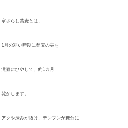
寒ざらし蕎麦とは、
1月の寒い時期に蕎麦の実を
滝壺にひやして、約1カ月
乾かします。
アクや渋みが抜け、デンプンが糖分に