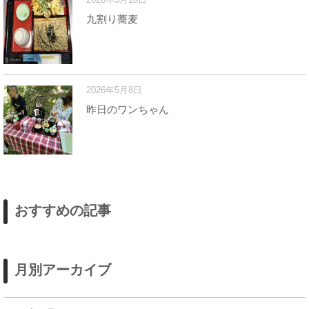
九割り蕎麦
2026年5月8日
昨日のワンちゃん
おすすめの記事
月別アーカイブ