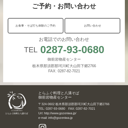
ご予約・お問い合わせ
お食事・そば打ち体験のご予約
お問い合わせ
お電話でのお問い合わせ
0287-93-0680
TEL
御前岩物産センター
栃木県那須郡那珂川町大山田下郷2766
FAX: 0287-82-7021
とらふぐ料理と八溝そば
御前岩物産センター
〒324-0602 栃木県那須郡那珂川町大山田下郷2766
TEL: 0287-93-0680 FAX: 0287-82-7021
Url: http://www.gozeniwa.jp/
e-mail: info@gozeniwa.jp