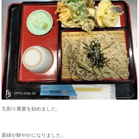
九割り蕎麦を始めました。
新緑が鮮やかになりました。